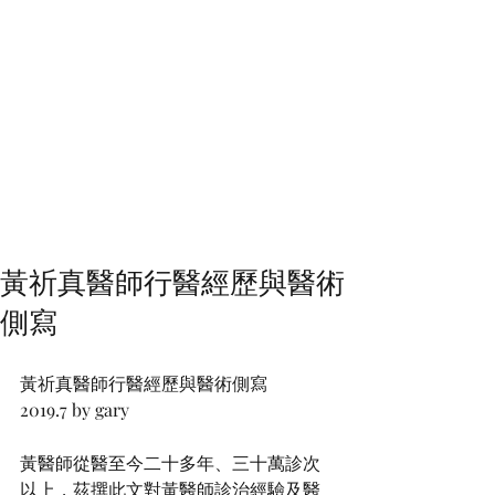
黃祈真醫師行醫經歷與醫術
側寫
黃祈真醫師行醫經歷與醫術側寫            
2019.7 by gary 
黃醫師從醫至今二十多年、三十萬診次
以上，茲撰此文對黃醫師診治經驗及醫