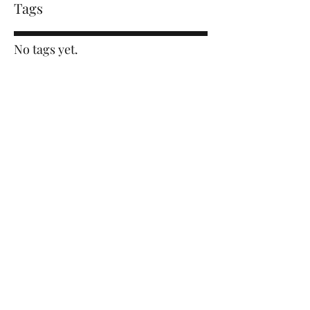
Tags
No tags yet.