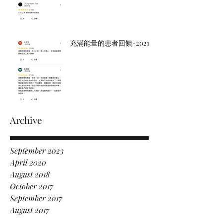
充滿能量的患者回饋-2021
Archive
September 2023
April 2020
August 2018
October 2017
September 2017
August 2017