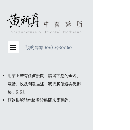
預約專線
(06) 2980060
用藥上若有任何疑問，請留下您的全名、
電話、以及問題描述，我們將儘速與您聯
絡，謝謝。
預約掛號請您於看診時間來電預約。